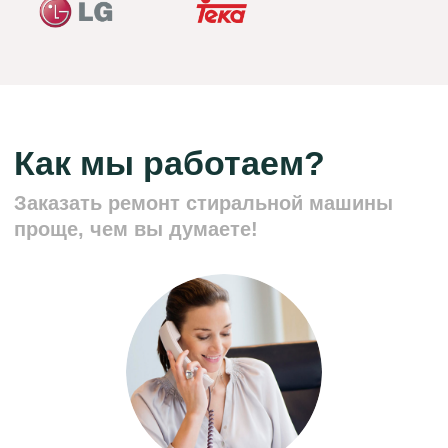
Адрес:
г. Воронеж, ул. Кирова 6А
График работы:
Ежедневно, с 8:00 до 00:00
© 2025 Сервисный центр
Политика конфиденциальности