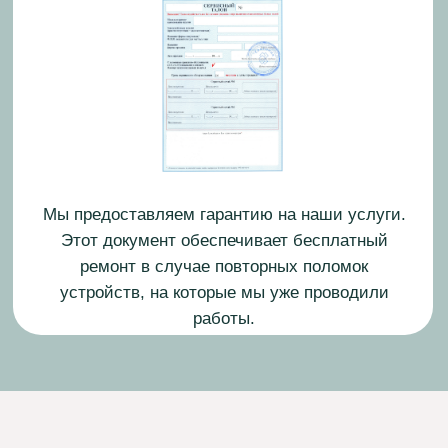
Егор Смирнов
Инженер-электрик
Опыт работы: 14 лет