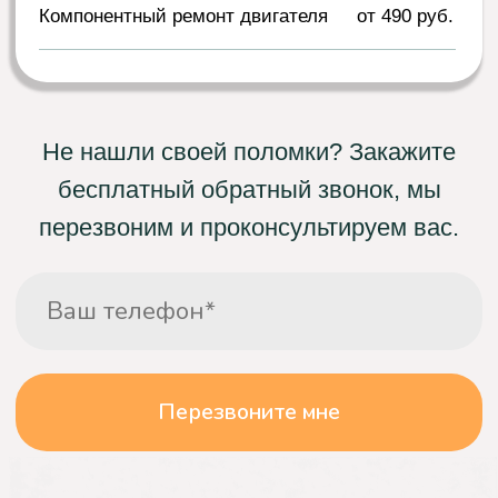
Выполнение работ
Работа выполняется на месте, в день
выезда специалиста. Все работы
выполняются после подписания договора, а
после выполнения работ
вы получаете
гарантию.
Что о нас говорят
клиенты
Мария
Не греет воду
Моя стиральная машина перестала нагревать
воду, из-за чего белье не отстирывалось. Я
обратилась в компанию "Сервис БТ" и заказала