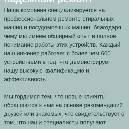
Денис Фирсов
Мастер
Опыт работы: 11 лет
Даниил Иванов