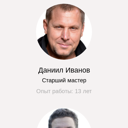
Ремонт электронных модулей
от 550 руб.
Компонентный ремонт двигателя
от 490 руб.
Не нашли своей поломки? Закажите
бесплатный обратный звонок, мы
перезвоним и проконсультируем вас.
Перезвоните мне