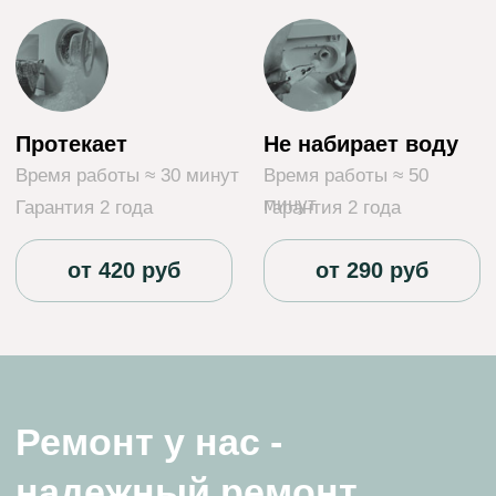
Мы предоставляем гарантию на наши услуги.
Этот документ обеспечивает бесплатный
ремонт в случае повторных поломок
устройств, на которые мы уже проводили
работы.
Наши мастера