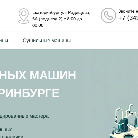
Звоните 
Екатеринбург ул. Радищева,
+7 (34
6А (подъезд 2) с 8:00 до
00:00
ины
Сушильные машины
ЬНЫХ МАШИН
ЕРИНБУРГЕ
цированные мастера
льные
 в наличии