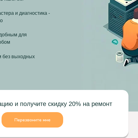
стера и диагностика -
но
удобным для
обом
м без выходных
ацию и получите скидку 20% на ремонт
Перезвоните мне