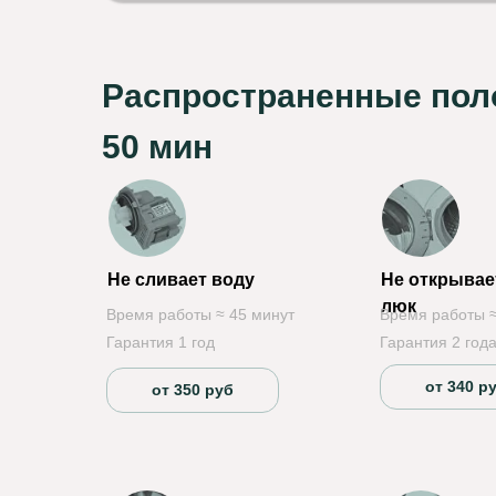
Распространенные поло
50 мин
Не сливает воду
Не открывае
люк
Время работы ≈ 45 минут
Время работы ≈
Гарантия 1 год
Гарантия 2 год
от 340 р
от 350 руб