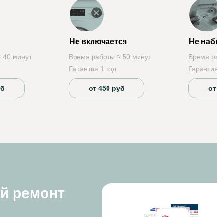
Не включается
Не наб
 40 минут
Время работы ≈ 50 минут
Время р
Гарантия 1 год
Гарантия
уб
от 450 руб
от
ый ремонт