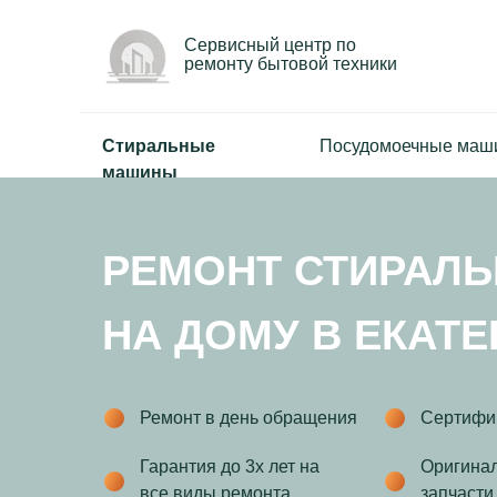
Сервисный центр по
ремонту бытовой техники
Стиральные
Посудомоечные маш
машины
РЕМОНТ СТИРАЛ
НА ДОМУ В ЕКАТ
Ремонт в день обращения
Сертифи
Гарантия до 3х лет на
Оригина
все виды ремонта
запчасти