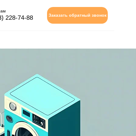
нам
Заказать обратный звонок
3) 228-74-88