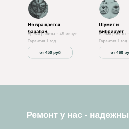
Не вращается
Шумит и
барабан
вибрирует
Время работы ≈ 45 минут
Время работы ≈
Гарантия 1 год
Гарантия 1 год
от 450 руб
от 460 р
Ремонт у нас - надежн