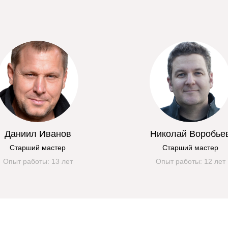
Даниил Иванов
Николай Воробье
Старший мастер
Старший мастер
Опыт работы: 13 лет
Опыт работы: 12 лет