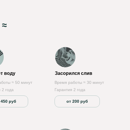
 ≈
ет воду
Засорился слив
аботы ≈ 50 минут
Время работы ≈ 30 минут
 2 года
Гарантия 2 года
 450 руб
от 200 руб