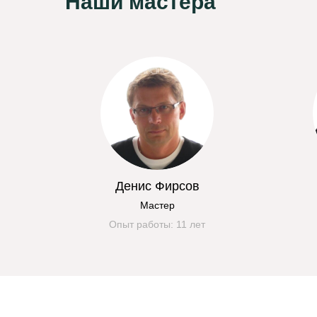
Наши мастера
Денис Фирсов
Мастер
Опыт работы: 11 лет