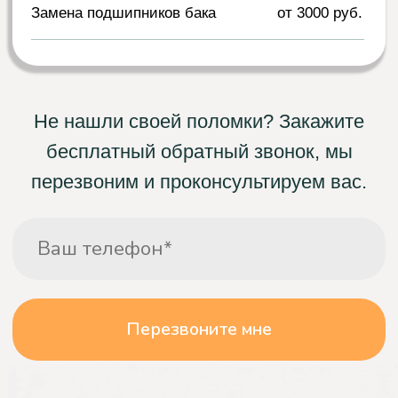
Выполнение работ
Работа выполняется на месте, в день
выезда специалиста. Все работы
выполняются после подписания договора, а
после выполнения работ
вы получаете
гарантию.
Что о нас говорят
клиенты
Мария
Не сливает воду
Моя сушильная машина перестала сливать
воду, из-за чего белье не высыхало. Я
обратилась в компанию "Сервис БТ" и заказала