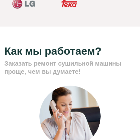
Адрес:
г. Краснодар, Зиповская
улица, 34Б
График работы:
Ежедневно, с 8:00 до 00:00
© 2025 Сервисный центр
Политика конфиденциальности