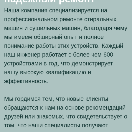
Денис Фирсов
Мастер
Опыт работы: 11 лет
Даниил Иванов