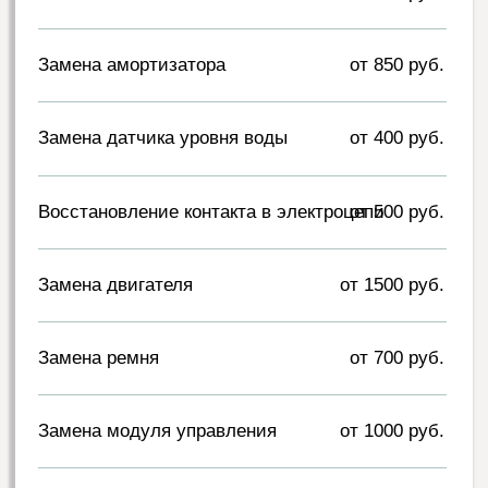
бесплатной консультации.
Выезд и диагностика
Мастер приедет в день вызова или в любое
удобное для вас время в другой день.
Проведет
бесплатную
диагностику и
назовет
точную цену.