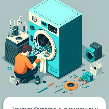
Закажите бесплатную консультацию и
получите скидку 20% на ремонт
Перезвоните мне
Распространенные
поломки которые мы
устраним за ≈ 50 мин