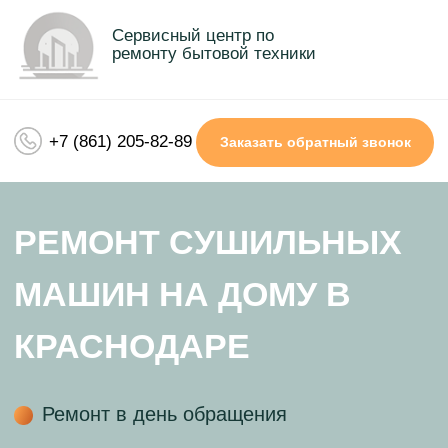
Сервисный центр по
ремонту бытовой техники
+7 (861) 205-82-89
Заказать обратный звонок
РЕМОНТ СУШИЛЬНЫХ
МАШИН НА ДОМУ В
КРАСНОДАРЕ
Ремонт в день обращения
Гарантия до 3х лет на все виды ремонта
Демократичные цены и качественный
ремонт
Чиним любые бренды сушильных
машин
Приедем за 30 минут
Сертифицированные