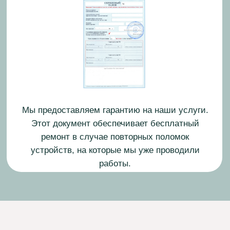
Егор Смирнов
Инженер-электрик
Опыт работы: 14 лет