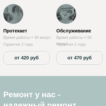
Мы предоставляем гарантию на наши услуги.
Этот документ обеспечивает бесплатный
ремонт в случае повторных поломок
устройств, на которые мы уже проводили
работы.
Наши мастера