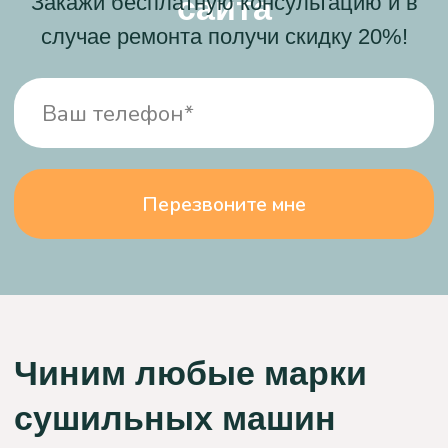
Моя сушильная машина не включалась, и я
подумала, что она уже вышла из строя. Я
вызвала мастера из компании "Сервис БТ", и он
приехал вовремя, очень аккуратный и чистый.
Он разобрал машинку, забрал модуль
управления на ремонт и привез его через два
дня. После установки модуля, моя машинка
снова работает. Спасибо большое!