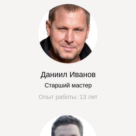
Замена модуля управления
от 1000 руб.
Замена подшипников бака
от 3000 руб.
Не нашли своей поломки? Закажите
бесплатный обратный звонок, мы
перезвоним и проконсультируем вас.
Перезвоните мне