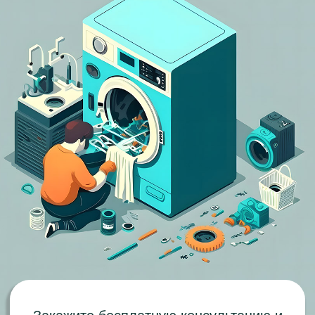
Закажите бесплатную консультацию и
получите скидку 20% на ремонт
Перезвоните мне
Распространенные
поломки которые мы
устраним за ≈ 50 мин