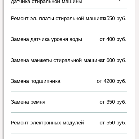
бесплатной консультации.
Выезд и диагностика
Мастер приедет в день вызова или в любое
удобное для вас время в другой день.
Проведет
бесплатную
диагностику и
назовет
точную цену.