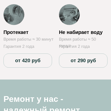
Мы предоставляем гарантию на наши услуги.
Этот документ обеспечивает бесплатный
ремонт в случае повторных поломок
устройств, на которые мы уже проводили
работы.
Наши мастера