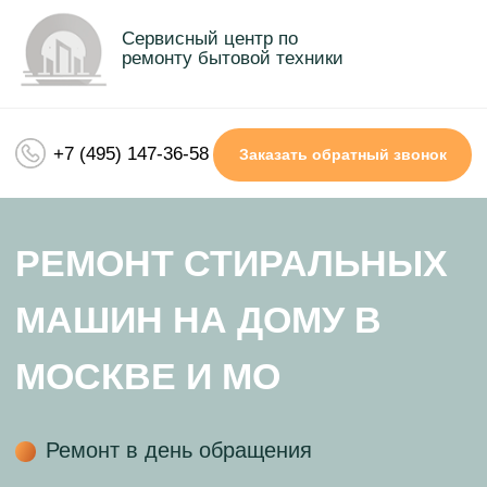
Сервисный центр по
ремонту бытовой техники
+7 (495) 147-36-58
Заказать обратный звонок
РЕМОНТ СТИРАЛЬНЫХ
МАШИН НА ДОМУ В
МОСКВЕ И МО
Ремонт в день обращения
Гарантия до 3х лет на все виды ремонта
Демократичные цены и качественный
ремонт
Чиним любые бренды стиральных
машин
Приедем за 30 минут
Сертифицированные