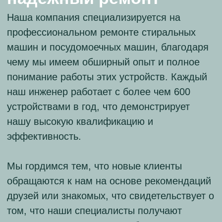
Денис Фирсов
Мастер
Опыт работы: 11 лет
Даниил Иванов