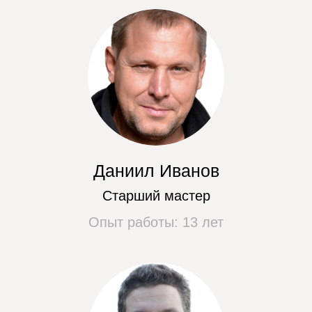
Ремонт электронных модулей
от 550 руб.
Ремонт электронных модулей
от 550 руб.
Не нашли своей поломки? Закажите
бесплатный обратный звонок, мы
перезвоним и проконсультируем вас.
Перезвоните мне