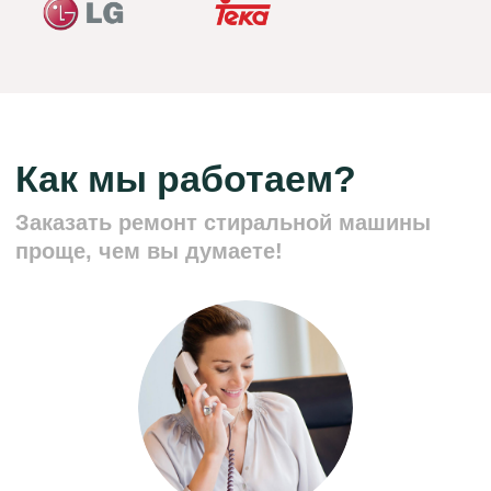
Адрес:
г. Москва, Азовская улица, 24
График работы:
Ежедневно, с 8:00 до 00:00
© 2025 Сервисный центр
Политика конфиденциальности