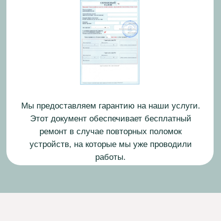
Егор Смирнов
Инженер-электрик
Опыт работы: 14 лет