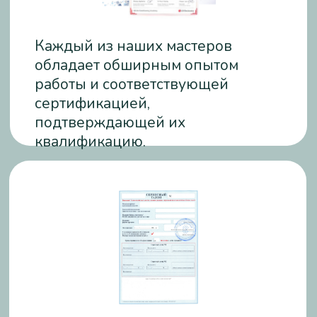
Николай Воробьев
Старший мастер
Опыт работы: 12 лет
Егор Смирнов