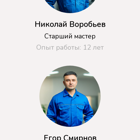
Акция! При
обращении с сайта
Закажи бесплатную консультацию и в
случае ремонта получи скидку 20%!