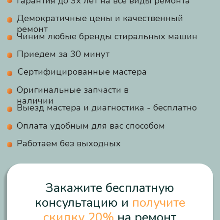
Оригинальные запчасти в
наличии
Выезд мастера и диагностика - бесплатно
Оплата удобным для вас способом
Работаем без выходных
Закажите бесплатную
консультацию и
получите
скидку 20%
на ремонт
Перезвоните мне
Отправляя данные, вы соглашаетесь на
обработку
персональных данных