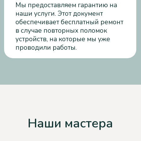
Инженер-электрик
Опыт работы: 14 лет