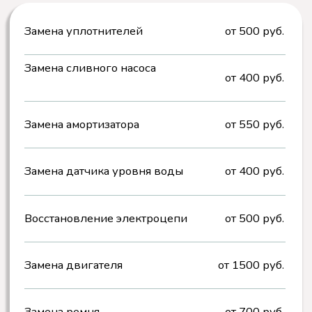
Заказать ремонт сушильной машины
проще, чем вы думаете!
Вы делаете заказ
Вы оставляете заявку на нашем сайте
или по телефону. Наш специалист
связывается с вами для уточнения
деталей и
бесплатной консультации.