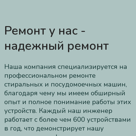
Мы предоставляем гарантию на
наши услуги. Этот документ
обеспечивает бесплатный ремонт
в случае повторных поломок
устройств, на которые мы уже
проводили работы.
Наши мастера