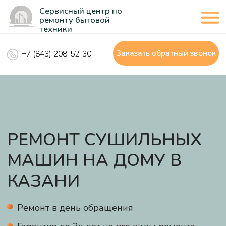
Сервисный центр по
ремонту бытовой
техники
Заказать обратный звонок
+7 (843) 208-52-30
РЕМОНТ СУШИЛЬНЫХ
МАШИН НА ДОМУ В
КАЗАНИ
Ремонт в день обращения
Гарантия до 3х лет на все виды ремонта
Демократичные цены и качественный
ремонт
Чиним любые бренды стиральных машин
Приедем за 30 минут
Сертифицированные мастера