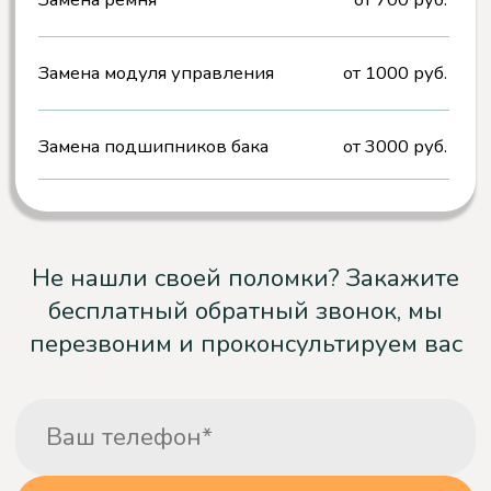
Выезд и диагностика
Мастер приедет в день вызова или в
любое удобное для вас время в другой
день. Проведет
бесплатную
диагностику и назовет
точную цену.
Выполнение работ
Работа выполняется на месте, в день