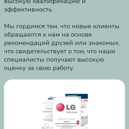
Денис Фирсов
Мастер
Опыт работы: 11 лет
Даниил Иванов
Старший мастер
Опыт работы: 13 лет