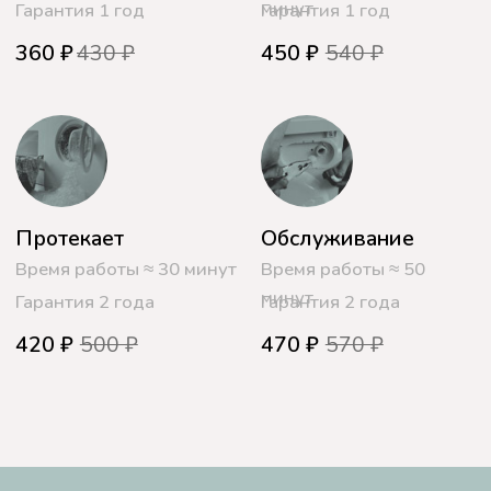
специалисты получают высокую
оценку за свою работу.
Каждый из наших мастеров
обладает обширным опытом
работы и соответствующей
сертификацией,
подтверждающей их
квалификацию.