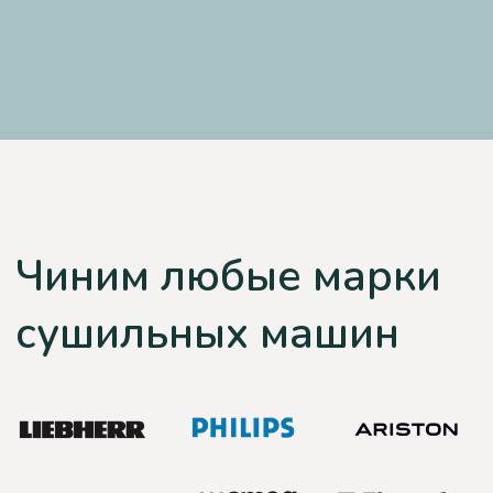
Скидка 20% на
заказ с сайта
Закажи бесплатную консультацию и в
случае ремонта получи скидку 20%!
Получить скидку
Отправляя данные, вы соглашаетесь на
обработку
персональных данных