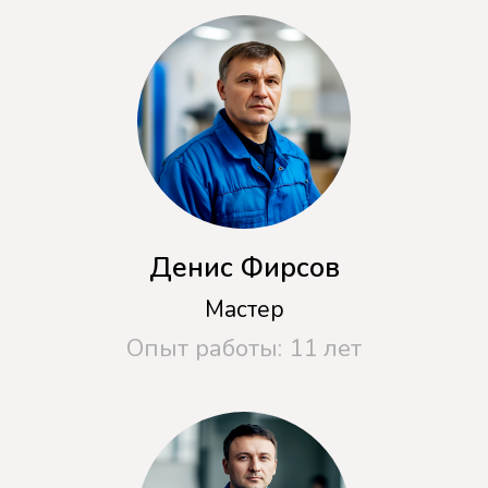
Цены на наши услуги
Замена уплотнителей
от 500 руб.
Замена сливного насоса
от 400 руб.
Замена амортизатора
от 550 руб.
Замена датчика уровня воды
от 400 руб.
Восстановление электроцепи
от 500 руб.